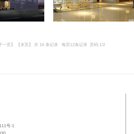
下一页】
【末页】
共 16 条记录 每页12条记录 页码:1/2
111号-1
30