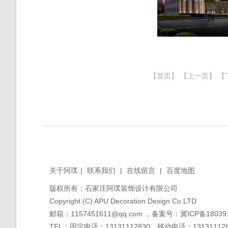
【首页】 【上一页】
【
关于阿璞
|
联系我们
|
在线留言
|
百度地图
版权所有：石家庄阿璞装饰设计有限公司
Copyright (C) APU Decoration Design Co.LTD
邮箱：1157451611@qq.com ，备案号：
冀ICP备18039
TEL：固定电话：13131112830，移动电话：131311128