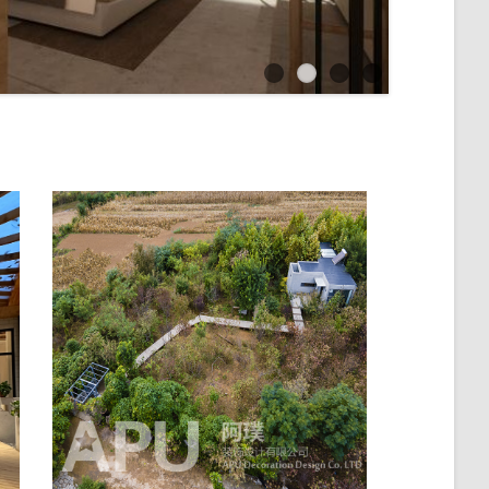
1
2
3
4