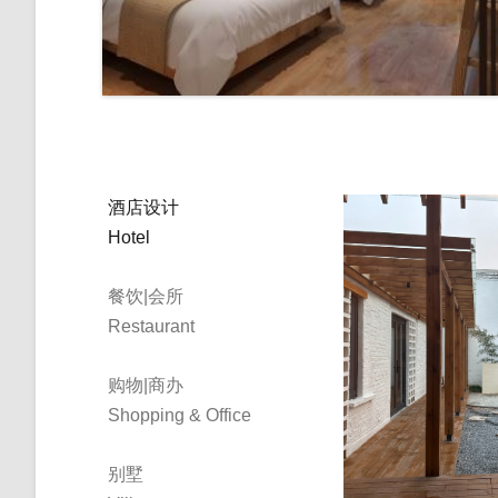
酒店设计
Hotel
餐饮|会所
Restaurant
购物|商办
Shopping & Office
别墅